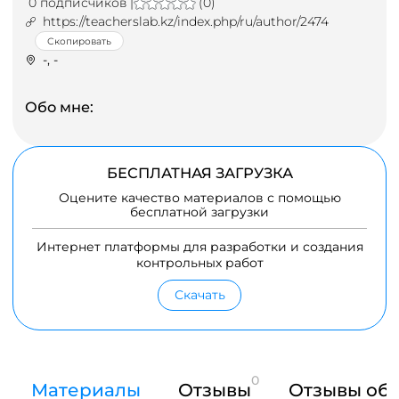
0 подписчиков |
(0)
https://teacherslab.kz/index.php/ru/author/2474
Скопировать
-, -
Обо мне:
БЕСПЛАТНАЯ ЗАГРУЗКА
Оцените качество материалов с помощью
бесплатной загрузки
Интернет платформы для разработки и создания
контрольных работ
Скачать
0
Материалы
Отзывы
Отзывы об 