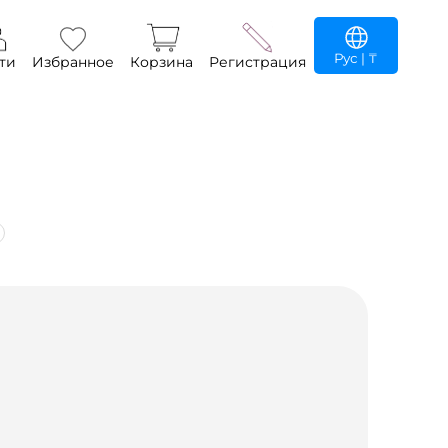
Рус
| ₸
ти
Избранное
Корзина
Регистрация