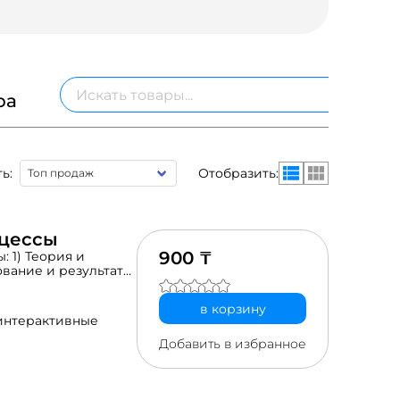
ра
ь:
Отобразить:
оцессы
900 ₸
 1) Теория и
ование и результаты;
в корзину
интерактивные
Добавить в избранное