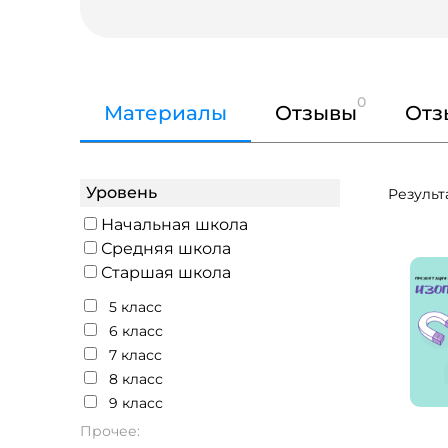
0
Материалы
Отзывы
Отз
Уровень
Результа
Начальная школа
Средняя школа
Старшая школа
5 класс
6 класс
7 класс
8 класс
9 класс
Прочее: