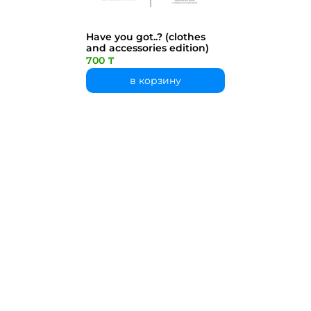
Have you got..? (clothes
and accessories edition)
700 ₸
в корзину