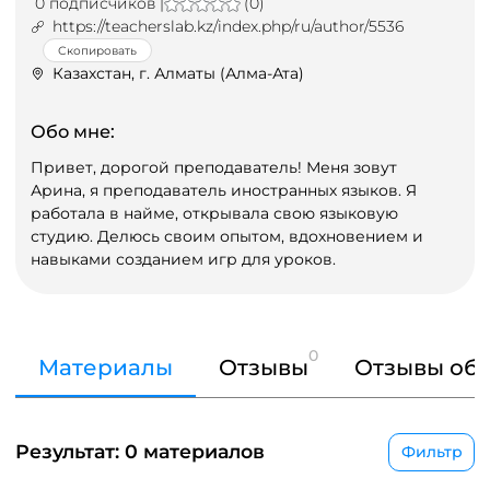
0 подписчиков |
(0)
https://teacherslab.kz/index.php/ru/author/5536
Скопировать
Казахстан, г. Алматы (Алма-Ата)
Обо мне:
Привет, дорогой преподаватель! Меня зовут
Арина, я преподаватель иностранных языков. Я
работала в найме, открывала свою языковую
студию. Делюсь своим опытом, вдохновением и
навыками созданием игр для уроков.
0
Материалы
Отзывы
Отзывы об 
Результат: 0 материалов
Фильтр