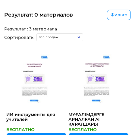
Результат: 0 материалов
Фильтр
Результат : 3 материала
Сортировать:
ИИ инструменты для
МҰҒАЛІМДЕРГЕ
учителей
АРНАЛҒАН AI
ҚҰРАЛДАРЫ
БЕСПЛАТНО
БЕСПЛАТНО