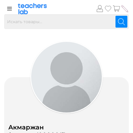
Акмаржан