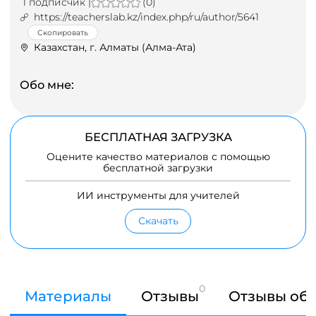
1 подписчик |
(0)
https://teacherslab.kz/index.php/ru/author/5641
Скопировать
Казахстан, г. Алматы (Алма-Ата)
Обо мне:
БЕСПЛАТНАЯ ЗАГРУЗКА
Оцените качество материалов с помощью
бесплатной загрузки
ИИ инструменты для учителей
Скачать
0
Материалы
Отзывы
Отзывы об 