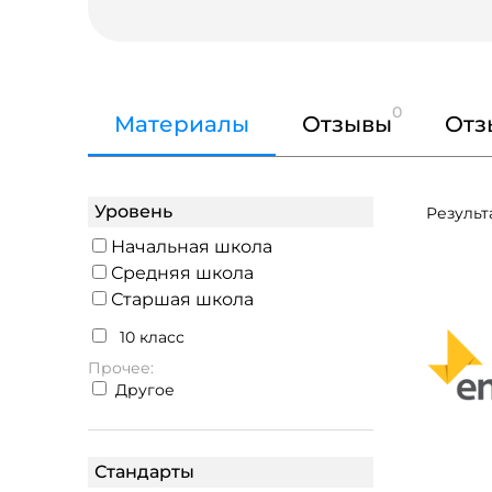
0
Материалы
Отзывы
Отз
Уровень
Результа
Начальная школа
Средняя школа
Старшая школа
10 класс
Прочее:
Другое
Стандарты