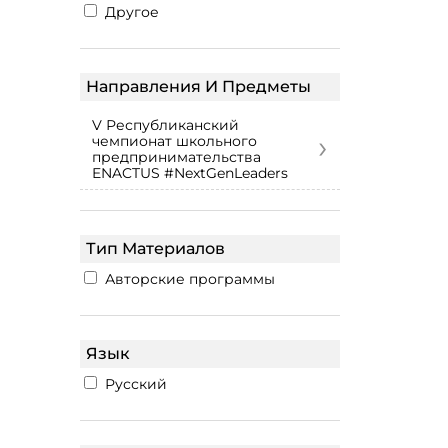
Другое
Направления И Предметы
V Республиканский
›
чемпионат школьного
предпринимательства
ENACTUS #NextGenLeaders
Тип Материалов
Авторские программы
Язык
Русский