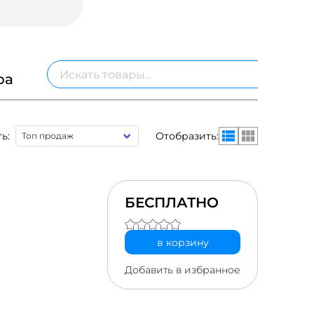
ра
ь:
Отобразить:
БЕСПЛАТНО
в корзину
Добавить в избранное