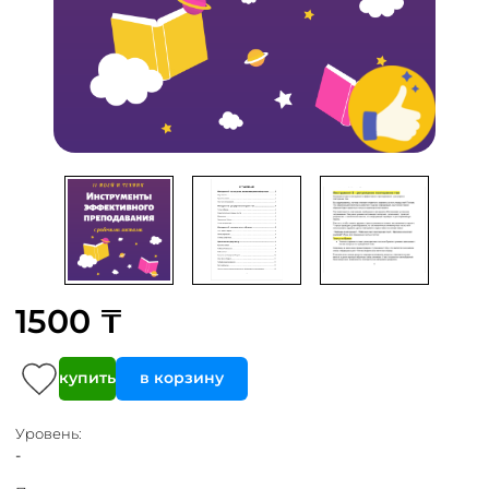
1500 ₸
купить
в корзину
Уровень:
-