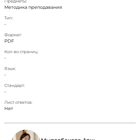
Предметы:
Методика преподавания
Тип:
-
Формат:
PDF
Кол-во страниц:
-
Язык:
-
Стандарт:
-
Лист ответов:
Нет