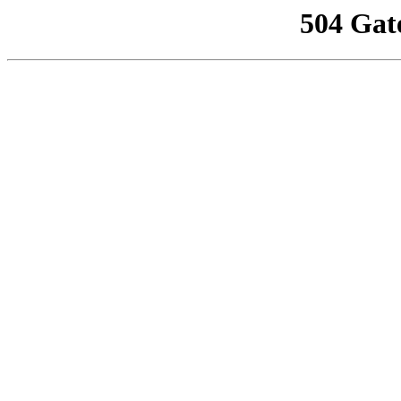
504 Gat