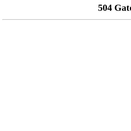
504 Gat