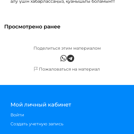
алу үшін хабарлассаңыз, қуанышьты боламын!!!
Просмотрено ранее
Поделиться этим материалом
Пожаловаться на материал
Мой личный кабинет
Войти
Создать учетную запись