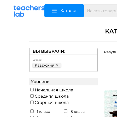
Каталог
КА
ВЫ ВЫБРАЛИ:
Резуль
Язык
×
Казахский
Уровень
Начальная школа
Средняя школа
Старшая школа
1 класс
8 класс