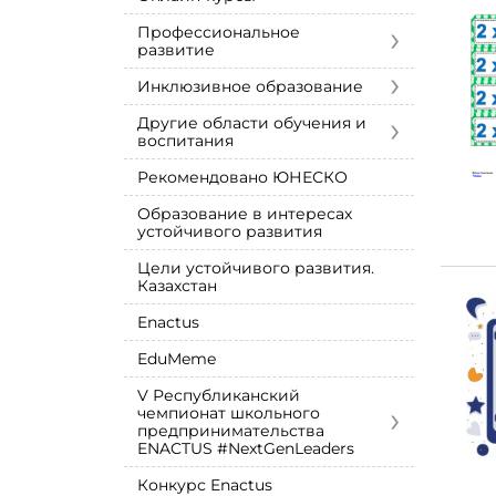
›
Профессиональное
развитие
›
Инклюзивное образование
›
Другие области обучения и
воспитания
Рекомендовано ЮНЕСКО
Образование в интересах
устойчивого развития
Цели устойчивого развития.
Казахстан
Enactus
EduMeme
V Республиканский
›
чемпионат школьного
предпринимательства
ENACTUS #NextGenLeaders
Конкурс Enactus