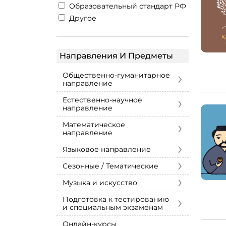
Образовательный стандарт РФ
Другое
Направления И Предметы
›
Общественно-гуманитарное
направление
›
Естественно-научное
направление
›
Математическое
направление
›
Языковое направление
›
Сезонные / Тематические
›
Музыка и искусство
›
Подготовка к тестированию
и специальным экзаменам
Онлайн-курсы