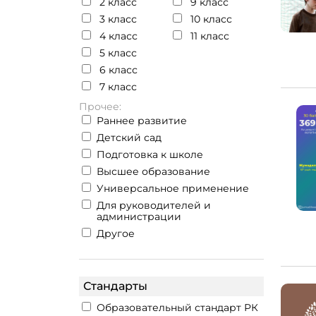
2 класс
9 класс
3 класс
10 класс
4 класс
11 класс
5 класс
6 класс
7 класс
Прочее:
Раннее развитие
Детский сад
Подготовка к школе
Высшее образование
Универсальное применение
Для руководителей и
администрации
Другое
Стандарты
Образовательный стандарт РК