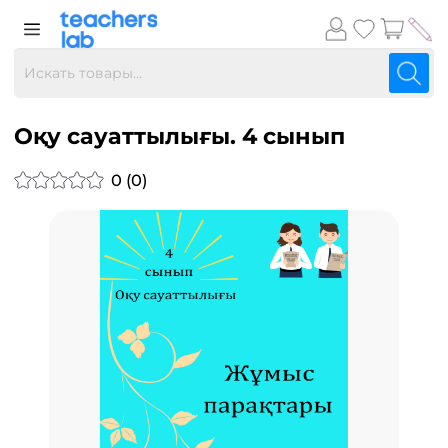
Оқу сауаттылығы. 4 сынып
0 (0)