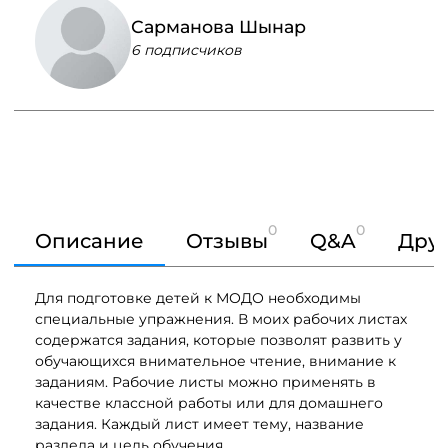
Сарманова Шынар
6 подписчиков
0
0
Описание
Отзывы
Q&A
Друг
Для подготовке детей к МОДО необходимы
специальные упражнения. В моих рабочих листах
содержатся задания, которые позволят развить у
обучающихся внимательное чтение, внимание к
заданиям. Рабочие листы можно применять в
качестве классной работы или для домашнего
задания. Каждый лист имеет тему, название
раздела и цель обучения.