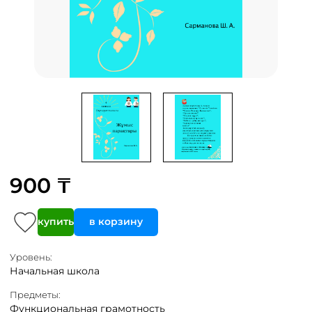
900 ₸
купить
в корзину
Уровень:
Начальная школа
Предметы:
Функциональная грамотность