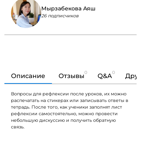
Мырзабекова Аяш
26 подписчиков
0
0
Описание
Отзывы
Q&A
Друг
Вопросы для рефлексии после уроков, их можно
распечатать на стикерах или записывать ответы в
тетрадь. После того, как ученики заполнят лист
рефлексии самостоятельно, можно провести
небольшую дискуссию и получить обратную
связь.