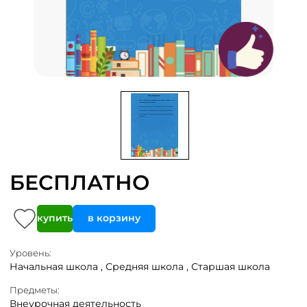
БЕСПЛАТНО
купить
в корзину
Уровень:
Начальная школа ,
Средняя школа ,
Старшая школа
Предметы:
Внеурочная деятельность