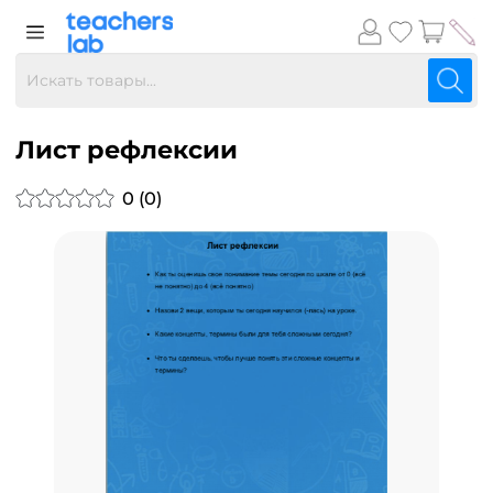
Лист рефлексии
0 (0)