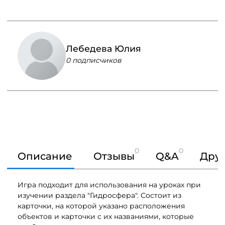
Лебедева Юлия
0 подписчиков
0
0
Описание
Отзывы
Q&A
Друг
Игра подходит для использования на уроках при
изучении раздела "Гидросфера". Состоит из
карточки, на которой указано расположения
объектов и карточки с их названиями, которые