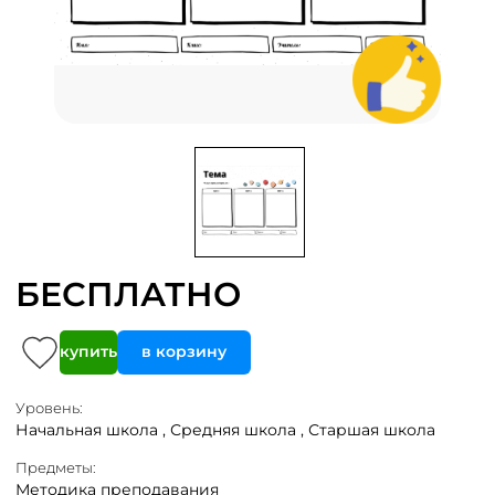
БЕСПЛАТНО
купить
в корзину
Уровень:
Начальная школа ,
Средняя школа ,
Старшая школа
Предметы:
Методика преподавания