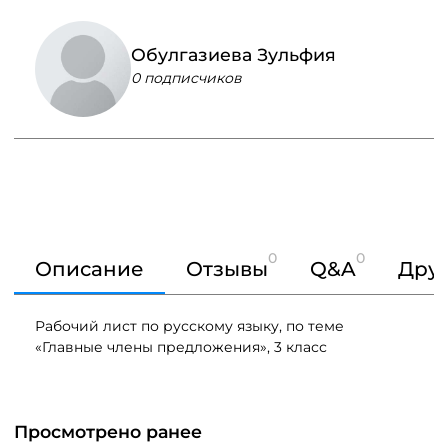
Обулгазиева Зульфия
0 подписчиков
0
0
Описание
Отзывы
Q&A
Друг
Рабочий лист по русскому языку, по теме
«Главные члены предложения», 3 класс
Просмотрено ранее