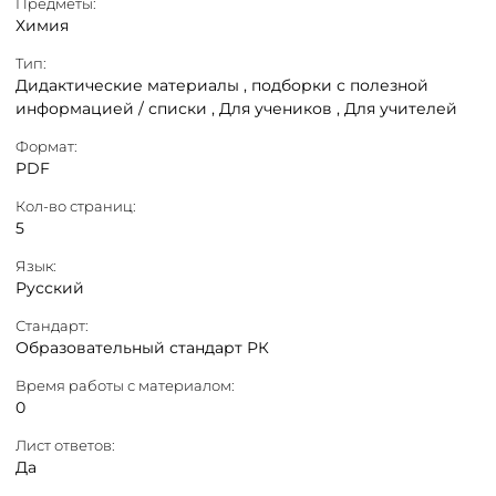
Предметы:
Химия
Тип:
Дидактические материалы ,
подборки с полезной
информацией / списки ,
Для учеников ,
Для учителей
Формат:
PDF
Кол-во страниц:
5
Язык:
Русский
Стандарт:
Образовательный стандарт РК
Время работы с материалом:
0
Лист ответов:
Да