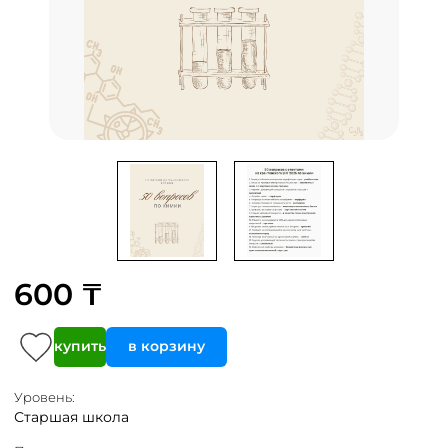
600 ₸
купить
в корзину
Уровень:
Старшая школа