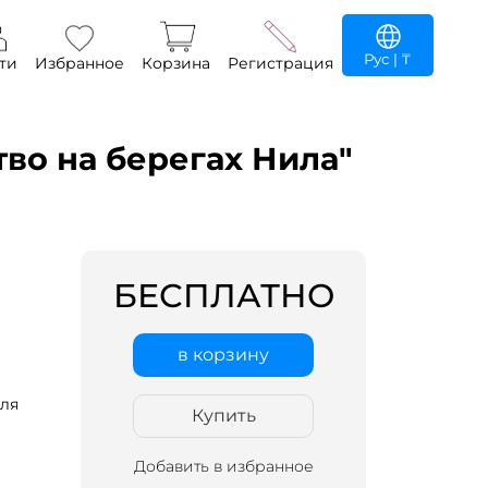
Рус
| ₸
ти
Избранное
Корзина
Регистрация
тво на берегах Нила"
БЕСПЛАТНО
в корзину
ля
Купить
Добавить в избранное