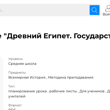
Вой
 "Древний Египет. Государс
Уровень:
Средняя школа
Предметы:
Всемирная История ,
Методика преподавания
Тип:
планирование урока ,
рабочие листы ,
Для учеников ,
Д
учителей
Формат: