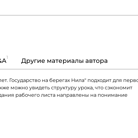
1
&A
Другие материалы автора
ет. Государство на берегах Нила" подходит для перв
акже можно увидеть структуру урока, что сэкономит
Задания рабочего листа направлены на понимание