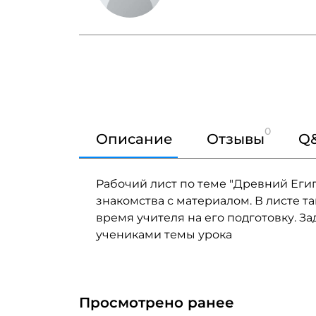
0
Описание
Отзывы
Q
Рабочий лист по теме "Древний Егип
знакомства с материалом. В листе т
время учителя на его подготовку. 
учениками темы урока
Просмотрено ранее