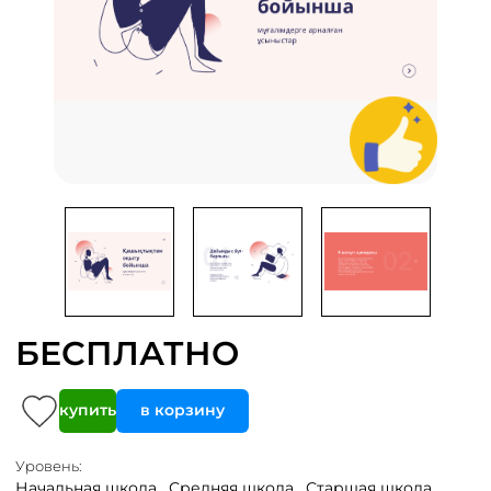
БЕСПЛАТНО
купить
в корзину
Уровень:
Начальная школа ,
Средняя школа ,
Старшая школа