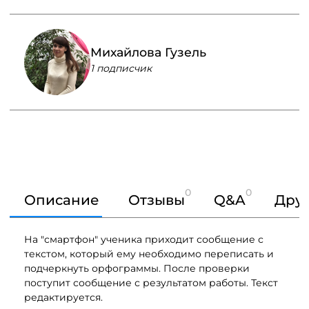
Михайлова Гузель
1 подписчик
0
0
Описание
Отзывы
Q&A
Друг
На "смартфон" ученика приходит сообщение с
текстом, который ему необходимо переписать и
подчеркнуть орфограммы. После проверки
поступит сообщение с результатом работы. Текст
редактируется.