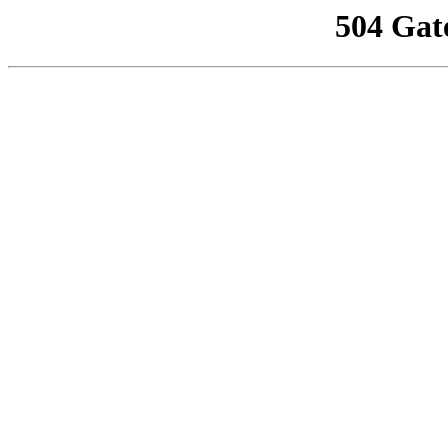
504 Gat