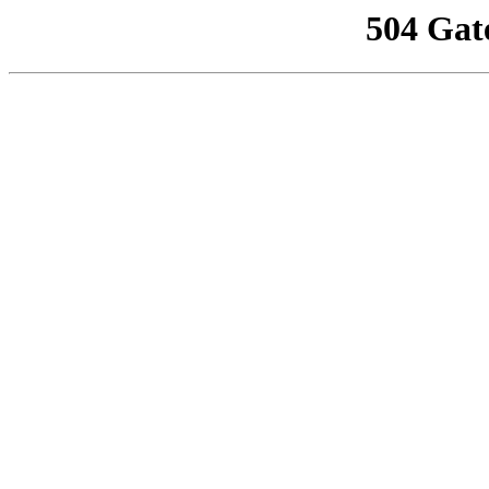
504 Gat