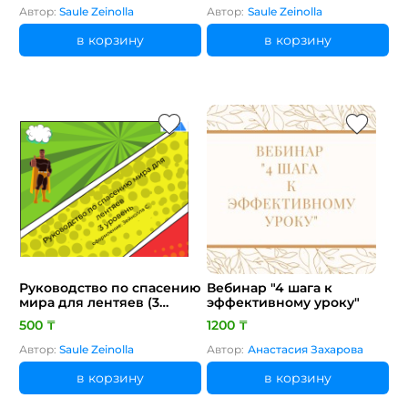
Автор:
Saule Zeinolla
Автор:
Saule Zeinolla
в корзину
в корзину
Руководство по спасению
Вебинар "4 шага к
мира для лентяев (3
эффективному уроку"
уровень)
500 ₸
1200 ₸
Автор:
Saule Zeinolla
Автор:
Анастасия Захарова
в корзину
в корзину