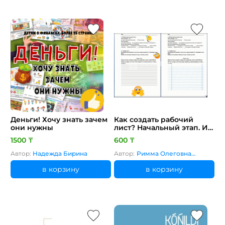
Деньги! Хочу знать зачем
Как создать рабочий
они нужны
лист? Начальный этап. Из
опыта работы.
1500 ₸
600 ₸
Автор:
Надежда Бирина
Автор:
Римма Олеговна
Магдеева
в корзину
в корзину