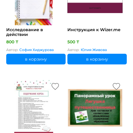
Исследование в
Инструкция к Wizer.me
действии
800 ₸
500 ₸
Автор:
София Хиджурова
Автор:
Юлия Живова
в корзину
в корзину