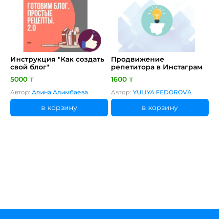
Инструкция "Как создать
Продвижение
свой блог"
репетитора в Инстаграм
5000 ₸
1600 ₸
Автор:
Алина Алимбаева
Автор:
YULIYA FEDOROVA
в корзину
в корзину