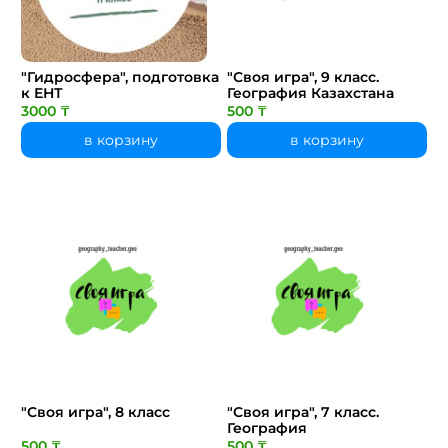
"Гидросфера", подготовка
"Своя игра", 9 класс.
к ЕНТ
География Казахстана
3000 ₸
500 ₸
в корзину
в корзину
"Своя игра", 8 класс
"Своя игра", 7 класс.
География
500 ₸
500 ₸