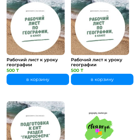
Рабочий лист к уроку
Рабочий лист к уроку
географии
географии
500 ₸
500 ₸
в корзину
в корзину