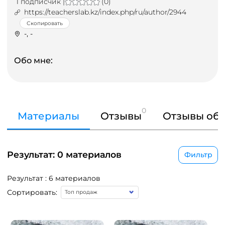
1 подписчик |
(0)
https://teacherslab.kz/index.php/ru/author/2944
Скопировать
-, -
Обо мне:
0
Материалы
Отзывы
Отзывы об 
Результат: 0 материалов
Фильтр
Результат : 6 материалов
Сортировать: