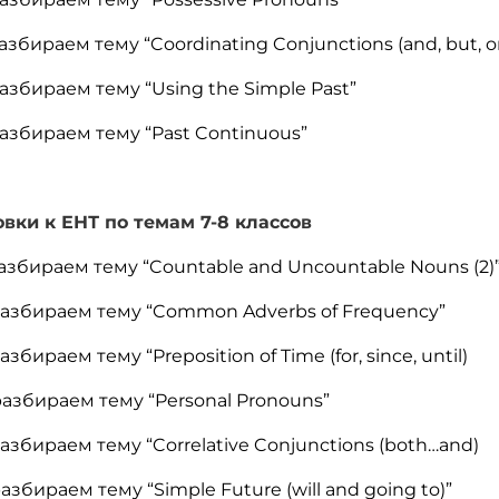
збираем тему “Coordinating Conjunctions (and, but, o
азбираем тему “Using the Simple Past”
азбираем тему “Past Continuous”
вки к ЕНТ по темам 7-8 классов
азбираем тему “Countable and Uncountable Nouns (2)
разбираем тему “Common Adverbs of Frequency”
ираем тему “Preposition of Time (for, since, until)
азбираем тему “Personal Pronouns”
збираем тему “Correlative Conjunctions (both…and)
збираем тему “Simple Future (will and going to)”