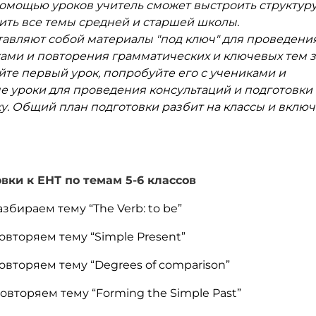
 помощью уроков учитель сможет выстроить структур
ить все темы средней и старшей школы.
авляют собой материалы "под ключ" для проведени
ами и повторения грамматических и ключевых тем з
вайте первый урок, попробуйте его с учениками и
 уроки для проведения консультаций и подготовки
у. Общий план подготовки разбит на классы и включ
овки к ЕНТ по темам 5-6 классов
збираем тему “The Verb: to be”
овторяем тему “Simple Present”
овторяем тему “Degrees of comparison”
овторяем тему “Forming the Simple Past”