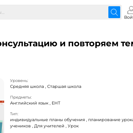
Вой
онсультацию и повторяем тем
Уровень:
Средняя школа ,
Старшая школа
Предметы:
Английский язык ,
ЕНТ
Тип:
индивидуальные планы обучения ,
планирование урока
учеников ,
Для учителей ,
Урок