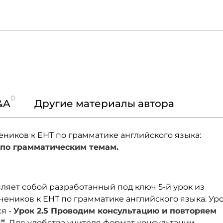
0
&A
Другие материалы автора
еников к ЕНТ по грамматике английского языка:
 по грамматическим темам.
ляет собой разработанный под ключ 5-й урок из
чеников к ЕНТ по грамматике английского языка. Уро
я -
Урок 2.5 Проводим консультацию и повторяем
”.
Для удобства учителя формат консультации