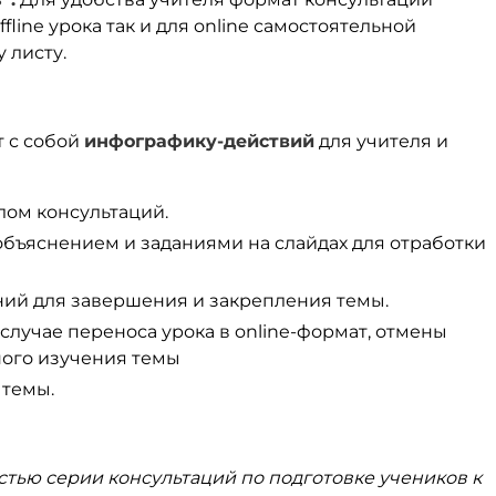
fline урока так и для online самостоятельной
 листу.
т с собой
инфографику-действий
для учителя и
алом консультаций.
объяснением и заданиями на слайдах для отработки
ний для завершения и закрепления темы.
случае переноса урока в online-формат, отмены
ного изучения темы
 темы.
стью серии консультаций по подготовке учеников к