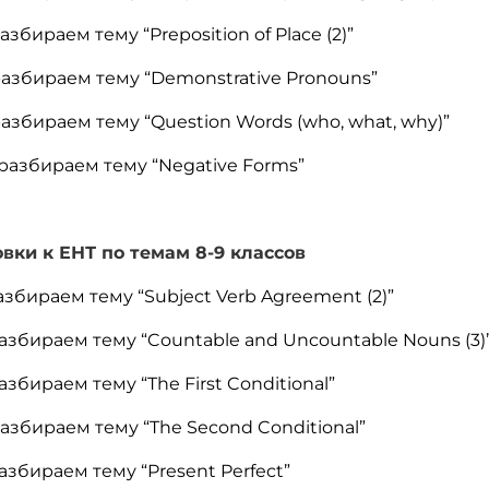
бираем тему “Preposition of Place (2)”
разбираем тему “Demonstrative Pronouns”
азбираем тему “Question Words (who, what, why)”
разбираем тему “Negative Forms”
вки к ЕНТ по темам 8-9 классов
збираем тему “Subject Verb Agreement (2)”
азбираем тему “Countable and Uncountable Nouns (3)
збираем тему “The First Conditional”
азбираем тему “The Second Conditional”
азбираем тему “Present Perfect”