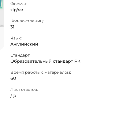
Формат:
zip/rar
Кол-во страниц:
31
Язык:
Английский
Стандарт:
Образовательный стандарт РК
Время работы с материалом:
60
Лист ответов:
Да