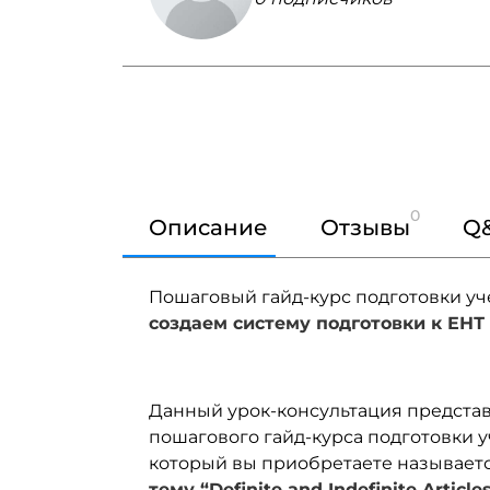
0
Описание
Отзывы
Q
Пошаговый гайд-курс подготовки уч
с
оздаем систему подготовки к ЕНТ
Данный урок-консультация представ
пошагового гайд-курса подготовки у
который вы приобретаете называетс
тему “Definite and Indefinite Articles