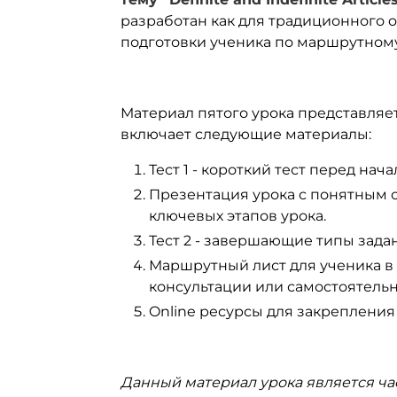
разработан как для традиционного of
подготовки ученика по маршрутному
Материал пятого урока представляе
включает следующие материалы:
Тест 1 - короткий тест перед нач
Презентация урока с понятным 
ключевых этапов урока.
Тест 2 - завершающие типы зада
Маршрутный лист для ученика в 
консультации или самостоятель
Online ресурсы для закрепления
Данный материал урока является ча