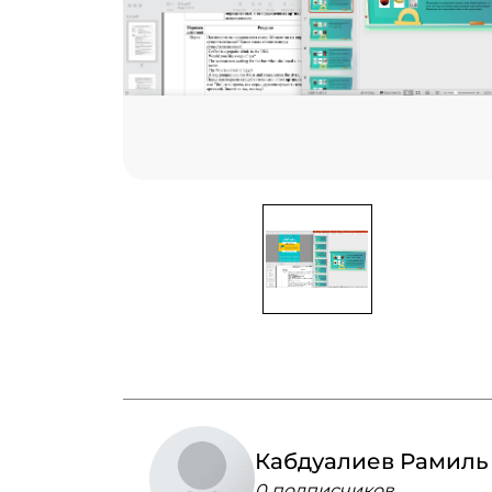
Кабдуалиев Рамиль
0 подписчиков