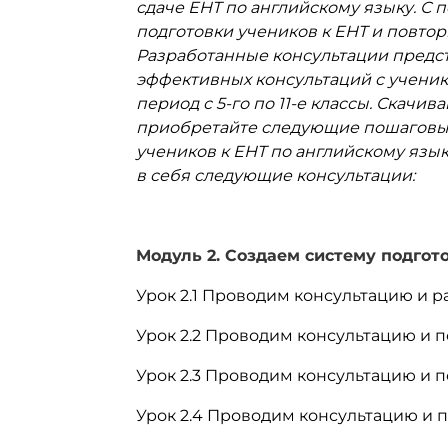
сдаче ЕНТ по английскому языку. С
подготовки учеников к ЕНТ и повтор
Разработанные консультации предст
эффективных консультаций с ученик
период с 5-го по 11-е классы. Скачи
приобретайте следующие пошаговые
учеников к ЕНТ по английскому язык
в себя следующие консультации:
Модуль 2. Создаем систему подгот
Урок 2.1 Проводим консультацию и ра
Урок 2.2 Проводим консультацию и п
Урок 2.3 Проводим консультацию и п
Урок 2.4 Проводим консультацию и п