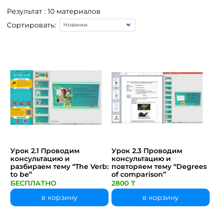
Результат : 10 материалов
Сортировать:
Урок 2.1 Проводим
Урок 2.3 Проводим
консультацию и
консультацию и
разбираем тему “The Verb:
повторяем тему “Degrees
to be”
of comparison”
БЕСПЛАТНО
2800 ₸
в корзину
в корзину