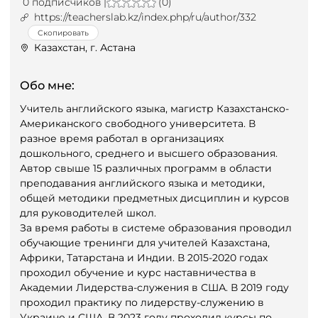
0 подписчиков |
(0)
https://teacherslab.kz/index.php/ru/author/332
Скопировать
Казахстан, г. Астана
Обо мне:
Учитель английского языка, магистр Казахстанско-
Американского свободного университета. В
разное время работал в организациях
дошкольного, среднего и высшего образования.
Автор свыше 15 различных программ в области
преподавания английского языка и методики,
общей методики предметных дисциплин и курсов
для руководителей школ.
За время работы в системе образования проводил
обучающие тренинги для учителей Казахстана,
Африки, Татарстана и Индии. В 2015-2020 годах
проходил обучение и курс наставничества в
Академии Лидерства-служения в США. В 2019 году
проходил практику по лидерству-служению в
Украине и США. В 2023 году проходил курсы по