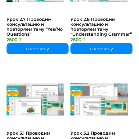
Урок 2.7 Проводим
Урок 2.8 Проводим
консультацию и
консультацию и
повторяем тему “Yes/No
повторяем тему
Questions”
“Understanding Grammar”
2800 ₸
2800 ₸
в корзину
в корзину
Урок 3.1 Проводим
Урок 3.2 Проводим
консультацию и
консультацию и