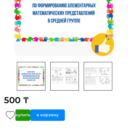
500 ₸
купить
в корзину