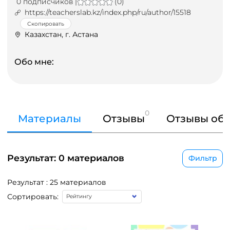
0 подписчиков |
(0)
https://teacherslab.kz/index.php/ru/author/15518
Скопировать
Казахстан, г. Астана
Обо мне:
0
Материалы
Отзывы
Отзывы об 
Результат: 0 материалов
Фильтр
Результат : 25 материалов
Сортировать: