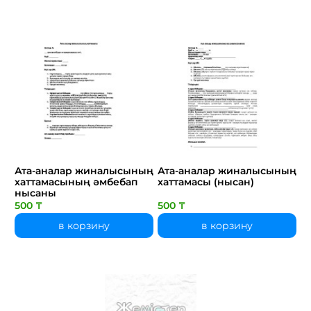
Ата-аналар жиналысының
Ата-аналар жиналысының
хаттамасының әмбебап
хаттамасы (нысан)
нысаны
500 ₸
500 ₸
в корзину
в корзину