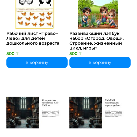
Рабочий лист «Право–
Развивающий лэпбук
Лево» для детей
набор «Огород. Овощи.
дошкольного возраста
Строение, жизненный
цикл, игры»
500 ₸
500 ₸
в корзину
в корзину