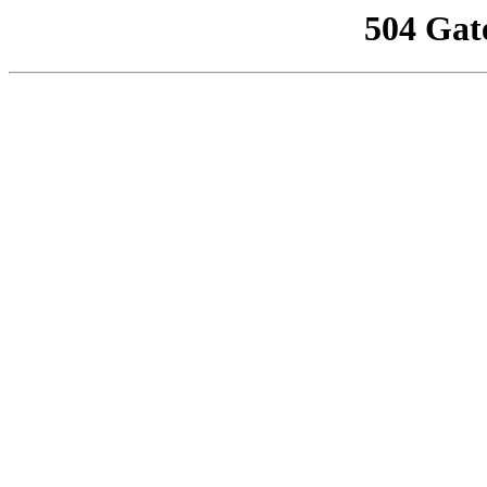
504 Gat