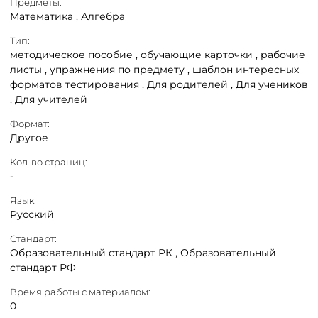
Предметы:
Математика ,
Алгебра
Тип:
методическое пособие ,
обучающие карточки ,
рабочие
листы ,
упражнения по предмету ,
шаблон интересных
форматов тестирования ,
Для родителей ,
Для учеников
,
Для учителей
Формат:
Другое
Кол-во страниц:
-
Язык:
Русский
Стандарт:
Образовательный стандарт РК ,
Образовательный
стандарт РФ
Время работы с материалом:
0