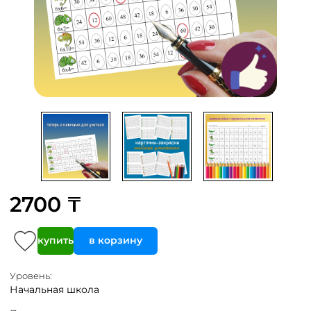
2700 ₸
купить
в корзину
Уровень:
Начальная школа