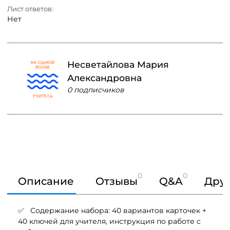
Лист ответов:
Нет
Несветайлова Мария
Александровна
0 подписчиков
0
0
Описание
Отзывы
Q&A
Друг
✅ Содержание набора: 40 вариантов карточек +
40 ключей для учителя, инструкция по работе с