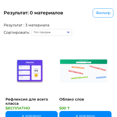
Результат: 0 материалов
Фильтр
Результат : 3 материала
Сортировать:
Рефлексия для всего
Облако слов
класса
БЕСПЛАТНО
500 ₸
в корзину
в корзину