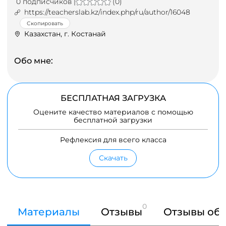
0 подписчиков |
(0)
https://teacherslab.kz/index.php/ru/author/16048
Скопировать
Казахстан, г. Костанай
Обо мне:
БЕСПЛАТНАЯ ЗАГРУЗКА
Оцените качество материалов с помощью
бесплатной загрузки
Рефлексия для всего класса
Скачать
0
Материалы
Отзывы
Отзывы об 