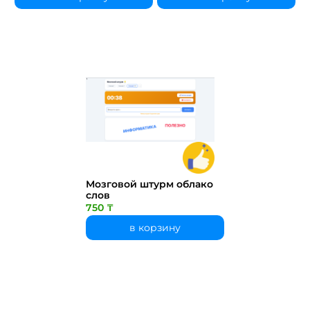
Мозговой штурм облако
слов
750 ₸
в корзину