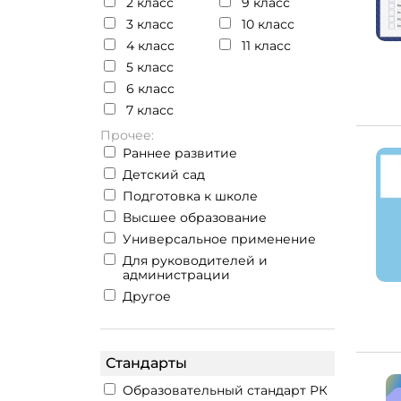
2 класс
9 класс
3 класс
10 класс
4 класс
11 класс
5 класс
6 класс
7 класс
Прочее:
Раннее развитие
Детский сад
Подготовка к школе
Высшее образование
Универсальное применение
Для руководителей и
администрации
Другое
Стандарты
Образовательный стандарт РК