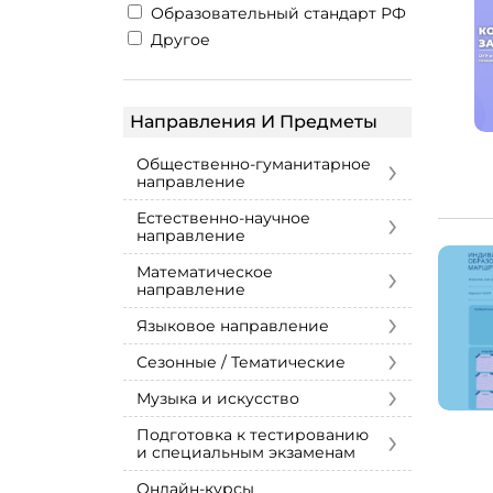
Образовательный стандарт РФ
Другое
Направления И Предметы
›
Общественно-гуманитарное
направление
›
Естественно-научное
направление
›
Математическое
направление
›
Языковое направление
›
Сезонные / Тематические
›
Музыка и искусство
›
Подготовка к тестированию
и специальным экзаменам
Онлайн-курсы