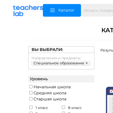
Каталог
КА
ВЫ ВЫБРАЛИ:
Резуль
Направления и предметы
×
Специальное образование
Уровень
Начальная школа
Средняя школа
Старшая школа
1 класс
8 класс