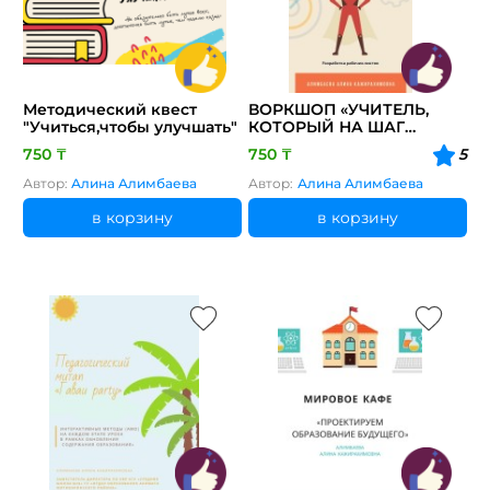
Методический квест
ВОРКШОП «УЧИТЕЛЬ,
"Учиться,чтобы улучшать"
КОТОРЫЙ НА ШАГ
ВПЕРЕДИ (РАЗРАБОТКА
750 ₸
750 ₸
5
РАБОЧИХ ЛИСТОВ)»
Автор:
Алина Алимбаева
Автор:
Алина Алимбаева
в корзину
в корзину