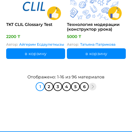
TKT CLIL Glossary Test
Технология модерации
(конструктор урока)
2200 ₸
5000 ₸
Автор:
Айгерим Есдаулеткызы
Автор:
Татьяна Патрикова
в корзину
в корзину
Отображено: 1-16 из 96 материалов
1
2
3
4
5
6