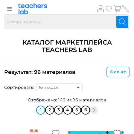
КАТАЛОГ МАРКЕТПЛЕЙСА
TEACHERS LAB
Результат: 96 материалов
Фильтр
Сортировать:
Отображено: 1-16 из 96 материалов
1
2
3
4
5
6