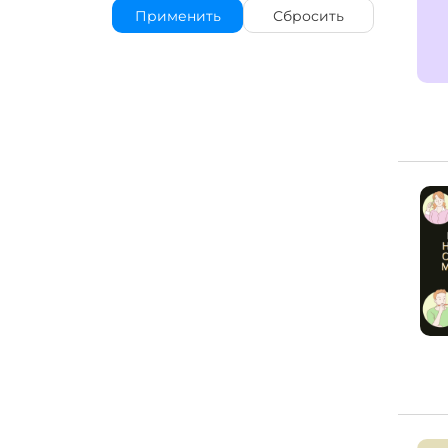
Применить
Сбросить