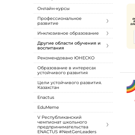
Онлайн-курсы
›
Профессиональное
развитие
›
Инклюзивное образование
›
Другие области обучения и
воспитания
Рекомендовано ЮНЕСКО
Образование в интересах
устойчивого развития
Цели устойчивого развития.
Казахстан
Enactus
EduMeme
V Республиканский
›
чемпионат школьного
предпринимательства
ENACTUS #NextGenLeaders