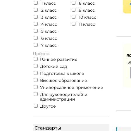
1 класс
8 класс
2 класс
9 класс
3 класс
10 класс
4 класс
11 класс
5 класс
6 класс
7 класс
Прочее:
Раннее развитие
Детский сад
Подготовка к школе
Высшее образование
Универсальное применение
Для руководителей и
администрации
Другое
Стандарты