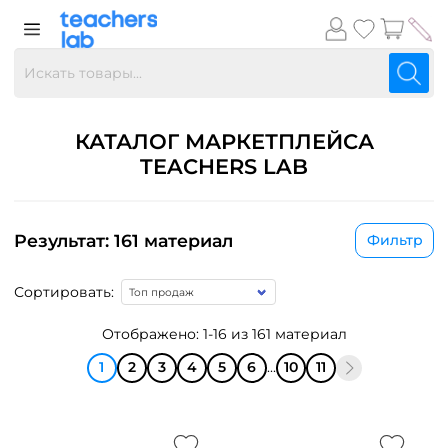
КАТАЛОГ МАРКЕТПЛЕЙСА
TEACHERS LAB
Результат: 161 материал
Фильтр
Сортировать:
Отображено: 1-16 из 161 материал
1
2
3
4
5
6
...
10
11