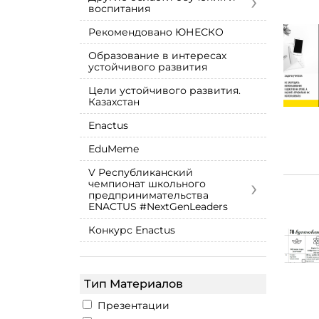
›
воспитания
Рекомендовано ЮНЕСКО
Образование в интересах
устойчивого развития
Цели устойчивого развития.
Казахстан
Enactus
EduMeme
V Республиканский
›
чемпионат школьного
предпринимательства
ENACTUS #NextGenLeaders
Конкурс Enactus
Тип Материалов
Презентации