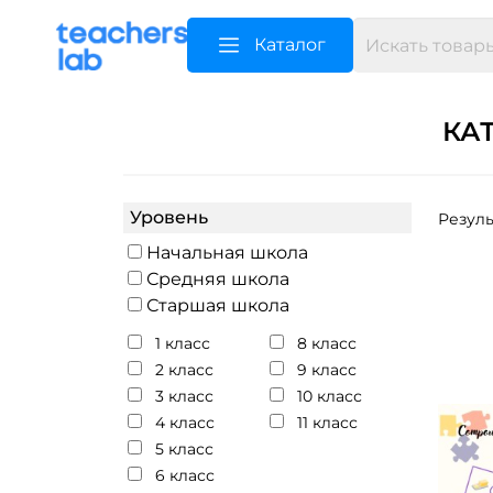
Каталог
КА
Уровень
Резуль
Начальная школа
Средняя школа
Старшая школа
1 класс
8 класс
2 класс
9 класс
3 класс
10 класс
4 класс
11 класс
5 класс
6 класс