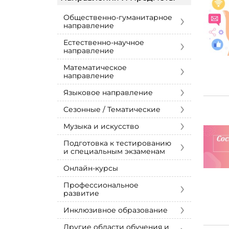
›
Общественно-гуманитарное
направление
›
Естественно-научное
направление
›
Математическое
направление
›
Языковое направление
›
Сезонные / Тематические
›
Музыка и искусство
›
Подготовка к тестированию
и специальным экзаменам
Онлайн-курсы
›
Профессиональное
развитие
›
Инклюзивное образование
Другие области обучения и