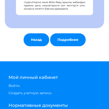
Назад
Подробнее
Мой личный кабинет
Войти
Создать учетную запись
Нормативные документы