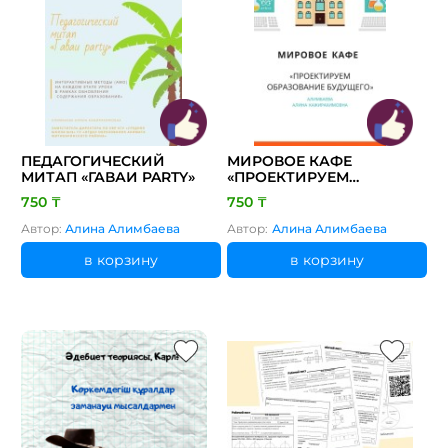
ПЕДАГОГИЧЕСКИЙ
МИРОВОЕ КАФЕ
МИТАП «ГАВАИ PARTY»
«ПРОЕКТИРУЕМ
ОБРАЗОВАНИЕ
750 ₸
750 ₸
БУДУЩЕГО»
Автор:
Алина Алимбаева
Автор:
Алина Алимбаева
в корзину
в корзину