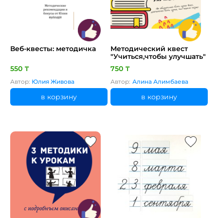
Веб-квесты: методичка
Методический квест
"Учиться,чтобы улучшать"
550 ₸
750 ₸
Автор:
Юлия Живова
Автор:
Алина Алимбаева
в корзину
в корзину