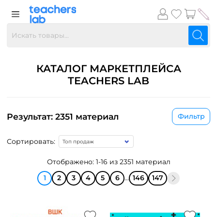
КАТАЛОГ МАРКЕТПЛЕЙСА
TEACHERS LAB
Результат: 2351 материал
Фильтр
Сортировать:
Отображено: 1-16 из 2351 материал
1
2
3
4
5
6
...
146
147