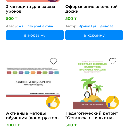
3 методики для ваших
Оформление школьной
уроков
доски
500 ₸
500 ₸
Автор:
Аяш Мырзабекова
Автор:
Ирина Грищенкова
в корзину
в корзину
Активные методы
Педагогический ретрит
обучения (конструктор
"Остаться в живых на
урока)
острове прокрастинации"
2000 ₸
500 ₸