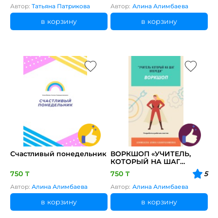
Автор:
Татьяна Патрикова
Автор:
Алина Алимбаева
в корзину
в корзину
Счастливый понедельник
ВОРКШОП «УЧИТЕЛЬ,
КОТОРЫЙ НА ШАГ
ВПЕРЕДИ (РАЗРАБОТКА
750 ₸
750 ₸
5
РАБОЧИХ ЛИСТОВ)»
Автор:
Алина Алимбаева
Автор:
Алина Алимбаева
в корзину
в корзину