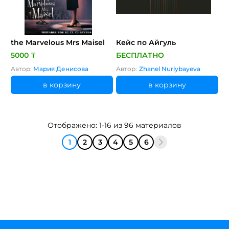
the Marvelous Mrs Maisel
Кейс по Айгуль
5000 ₸
БЕСПЛАТНО
Автор:
Мария Денисова
Автор:
Zhanel Nurlybayeva
в корзину
в корзину
Отображено: 1-16 из 96 материалов
1
2
3
4
5
6