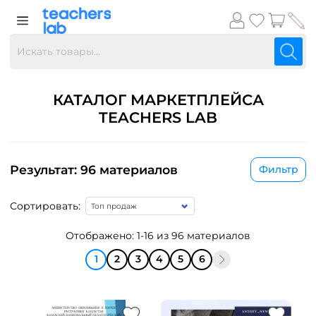
КАТАЛОГ МАРКЕТПЛЕЙСА
TEACHERS LAB
Результат: 96 материалов
Фильтр
Сортировать:
Отображено: 1-16 из 96 материалов
1
2
3
4
5
6