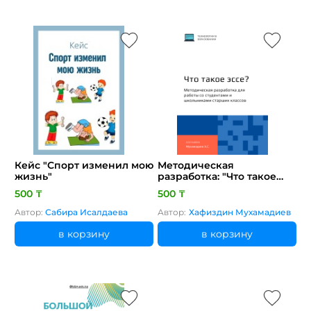
Кейс "Спорт изменил мою
Методическая
жизнь"
разработка: "Что такое
эссе?"
500 ₸
500 ₸
Автор:
Сабира Исалдаева
Автор:
Хафиздин Мухамадиев
в корзину
в корзину