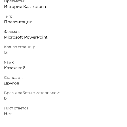
Предметы:
История Казахстана
Тип:
Презентации
Формат:
Microsoft PowerPoint
Кол-во страниц:
13
Язык:
Казахский
Стандарт:
Другое
Время работы с материалом:
0
Лист ответов:
Нет