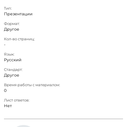
Тип:
Презентации
Формат:
Другое
Кол-во страниц:
-
Язык:
Русский
Стандарт:
Другое
Время работы с материалом:
0
Лист ответов:
Нет