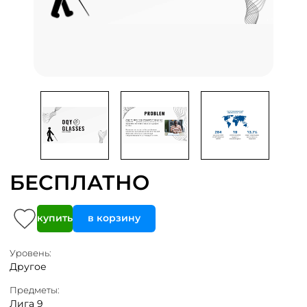
БЕСПЛАТНО
купить
в корзину
Уровень:
Другое
Предметы:
Лига 9