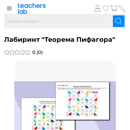
Лабиринт "Теорема Пифагора"
0 (0)