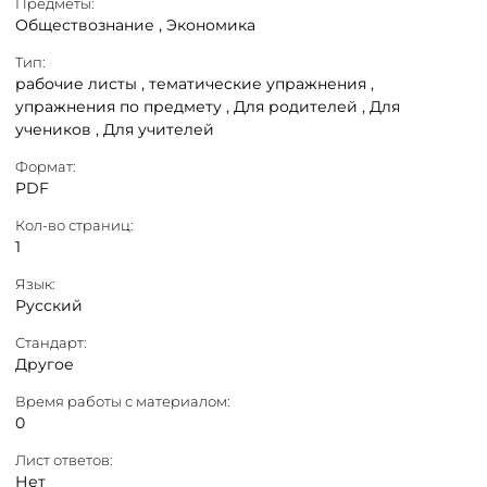
Предметы:
Обществознание ,
Экономика
Тип:
рабочие листы ,
тематические упражнения ,
упражнения по предмету ,
Для родителей ,
Для
учеников ,
Для учителей
Формат:
PDF
Кол-во страниц:
1
Язык:
Русский
Стандарт:
Другое
Время работы с материалом:
0
Лист ответов:
Нет