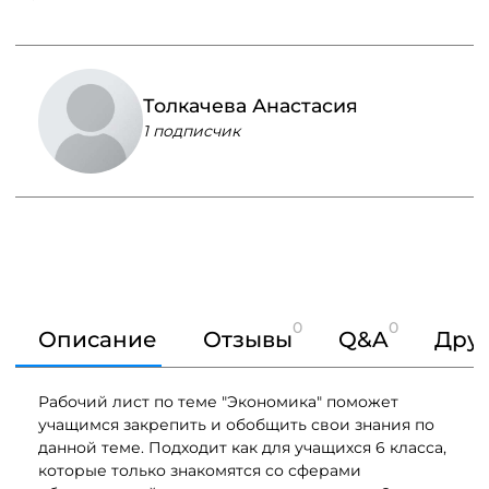
Толкачева Анастасия
1 подписчик
0
0
Описание
Отзывы
Q&A
Друг
Рабочий лист по теме "Экономика" поможет
учащимся закрепить и обобщить свои знания по
данной теме. Подходит как для учащихся 6 класса,
которые только знакомятся со сферами