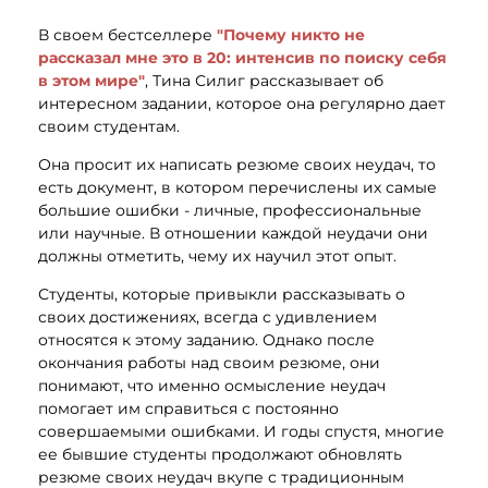
В своем бестселлере
"Почему никто не
рассказал мне это в 20: интенсив по поиску себя
в этом мире"
, Тина Силиг рассказывает об
интересном задании, которое она регулярно дает
своим студентам.
Она просит их написать резюме своих неудач, то
есть документ, в котором перечислены их самые
большие ошибки - личные, профессиональные
или научные. В отношении каждой неудачи они
должны отметить, чему их научил этот опыт.
Студенты, которые привыкли рассказывать о
своих достижениях, всегда с удивлением
относятся к этому заданию. Однако после
окончания работы над своим резюме, они
понимают, что именно осмысление неудач
помогает им справиться с постоянно
совершаемыми ошибками. И годы спустя, многие
ее бывшие студенты продолжают обновлять
резюме своих неудач вкупе с традиционным