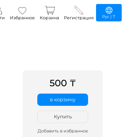
Рус
| ₸
ти
Избранное
Корзина
Регистрация
500 ₸
в корзину
Купить
Добавить в избранное