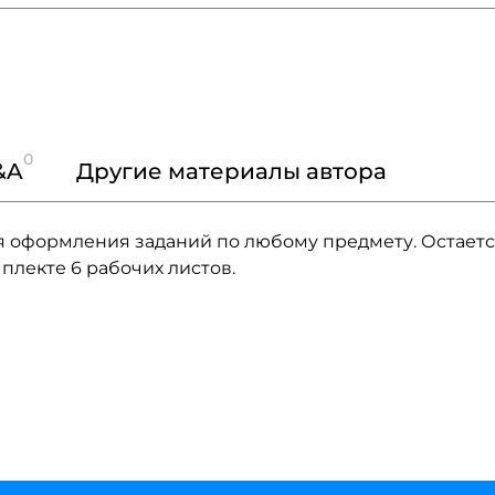
0
&A
Другие материалы автора
я оформления заданий по любому предмету. Остает
мплекте 6 рабочих листов.