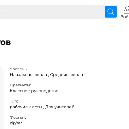
Вой
тов
Уровень:
Начальная школа ,
Средняя школа
Предметы:
Классное руководство
Тип:
рабочие листы ,
Для учителей
Формат:
zip/rar