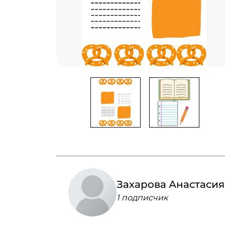
Захарова Анастасия
1 подписчик