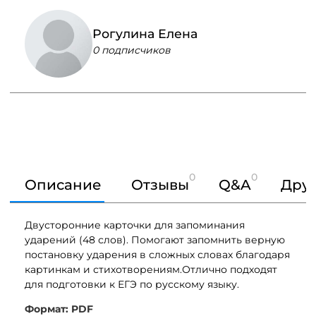
Рогулина Елена
0 подписчиков
0
0
Описание
Отзывы
Q&A
Друг
Двусторонние карточки для запоминания
ударений (48 слов). Помогают запомнить верную
постановку ударения в сложных словах благодаря
картинкам и стихотворениям.Отлично подходят
для подготовки к ЕГЭ по русскому языку.
Формат: PDF