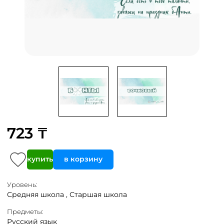
723 ₸
купить
в корзину
Уровень:
Средняя школа ,
Старшая школа
Предметы:
Русский язык