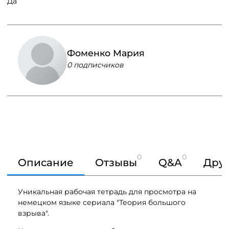
Да
Фоменко Мария
0 подписчиков
0
0
Описание
Отзывы
Q&A
Друг
Уникальная рабочая тетрадь для просмотра на
немецком языке сериала "Теория большого
взрыва".