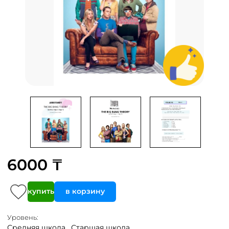
6000 ₸
купить
в корзину
Уровень:
Средняя школа ,
Старшая школа