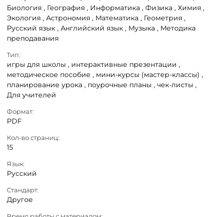
Биология ,
География ,
Информатика ,
Физика ,
Химия ,
Экология ,
Астрономия ,
Математика ,
Геометрия ,
Русский язык ,
Английский язык ,
Музыка ,
Методика
преподавания
Тип:
игры для школы ,
интерактивные презентации ,
методическое пособие ,
мини-курсы (мастер-классы) ,
планирование урока ,
поурочные планы ,
чек-листы ,
Для учителей
Формат:
PDF
Кол-во страниц:
15
Язык:
Русский
Стандарт:
Другое
Время работы с материалом: