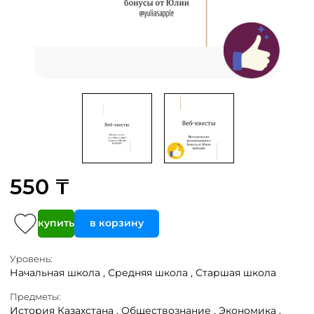
550 ₸
купить
в корзину
Уровень:
Начальная школа ,
Средняя школа ,
Старшая школа
Предметы:
История Казахстана ,
Обществознание ,
Экономика ,