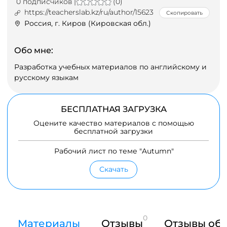
0 подписчиков |
(0)
https://teacherslab.kz/ru/author/15623
Скопировать
Россия, г. Киров (Кировская обл.)
Обо мне:
Разработка учебных материалов по английскому и
русскому языкам
БЕСПЛАТНАЯ ЗАГРУЗКА
Оцените качество материалов с помощью
бесплатной загрузки
Рабочий лист по теме "Autumn"
Скачать
0
Материалы
Отзывы
Отзывы об 