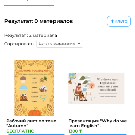
Результат: 0 материалов
Фильтр
Результат : 2 материала
Сортировать:
Рабочий лист по теме
Презентация "Why do we
"Autumn"
learn English" .
БЕСПЛАТНО
1300 ₸